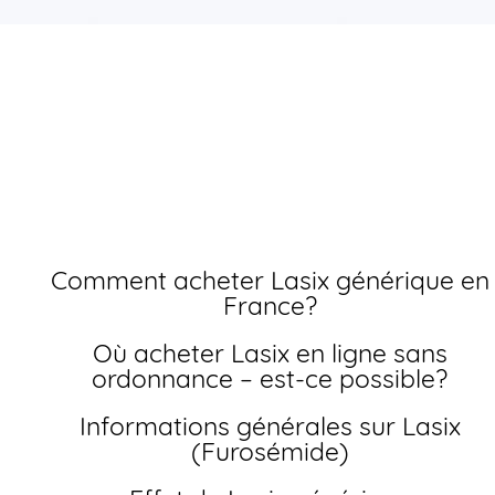
Achat lasix pas cher
livraison rapide
Comment acheter Lasix générique en
France?
Où acheter Lasix en ligne sans
ordonnance – est-ce possible?
Informations générales sur Lasix
(Furosémide)