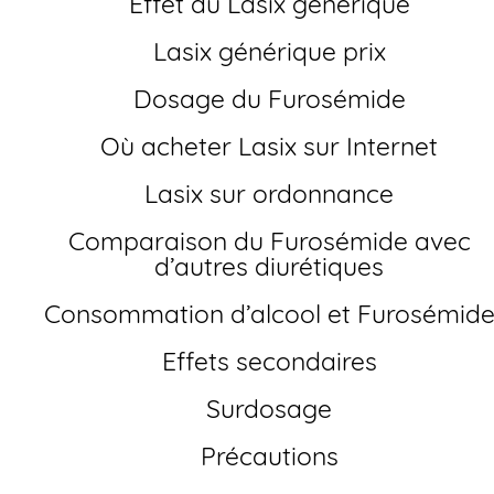
Effet du Lasix générique
Lasix générique prix
Dosage du Furosémide
Où acheter Lasix sur Internet
Lasix sur ordonnance
Comparaison du Furosémide avec
d’autres diurétiques
Consommation d’alcool et Furosémid
Effets secondaires
Surdosage
Précautions