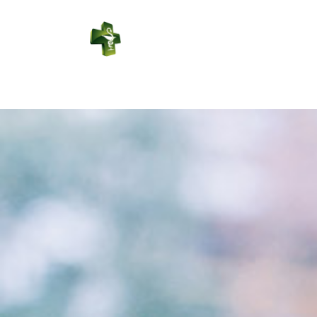
PHARMACIE
VOITURIER
Connexion