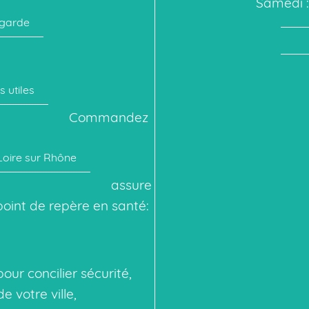
Samedi : 
 garde
s utiles
Commandez
oire sur Rhône
assure
point de repère en santé:
our concilier sécurité,
e votre ville,