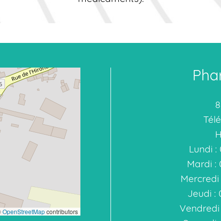
Phar
8
Télé
H
Lundi : 
Mardi : 
Mercredi :
Jeudi : 
Vendredi :
©
OpenStreetMap
contributors