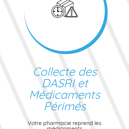
Collecte des
DASRI et
Médicaments
Périmés
Votre pharmacie reprend les
médicaments