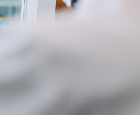
actone générique en