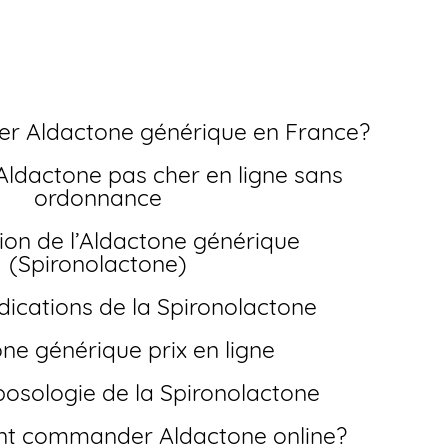
er Aldactone générique en France?
ordonnance
(Spironolactone)
indications de la Spironolactone
one générique prix en ligne
 posologie de la Spironolactone
nt commander Aldactone online?