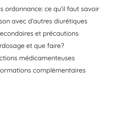
s ordonnance: ce qu’il faut savoir
son avec d’autres diurétiques
 secondaires et précautions
urdosage et que faire?
actions médicamenteuses
nformations complémentaires
acheter Aldactone
 en France?