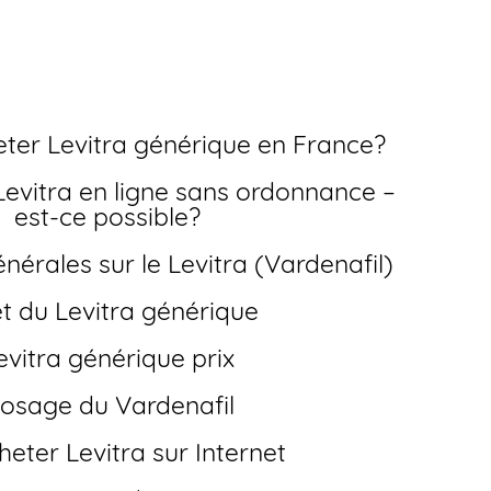
ce pas cher
ter Levitra générique en France?
est-ce possible?
nérales sur le Levitra (Vardenafil)
fet du Levitra générique
Levitra générique prix
Dosage du Vardenafil
cheter Levitra sur Internet