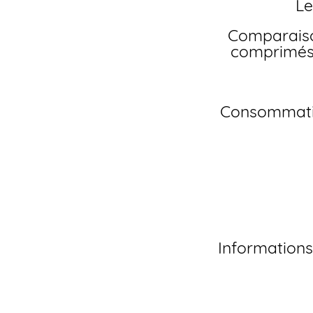
L
Comparaison du Vardenafil avec d’autres
comprimés 
Consommation d’alcool pendant la prise de
Informations complémentaires sur le Levitra