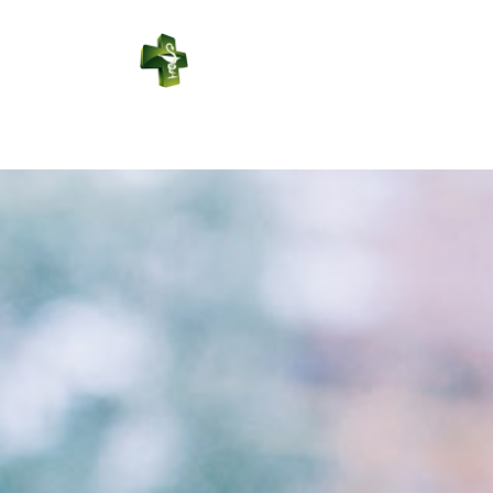
PHARMACIE
VOITURIER
Connexion