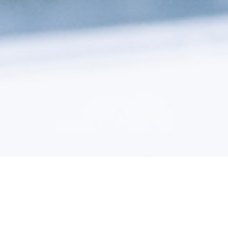
Commander lipitor pa
cher meilleur prix