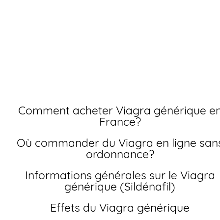
Achat viagra sans
ordonnance pas cher
Commandez votre Viagra générique en ligne en France s
ordonnance. Profitez de notre prix moins cher et de la
livraison rapide partout en France.
Comment acheter Viagra générique en
France?
Où commander du Viagra en ligne sans
ordonnance?
Informations générales sur le Viagra
générique (Sildénafil)
Effets du Viagra générique