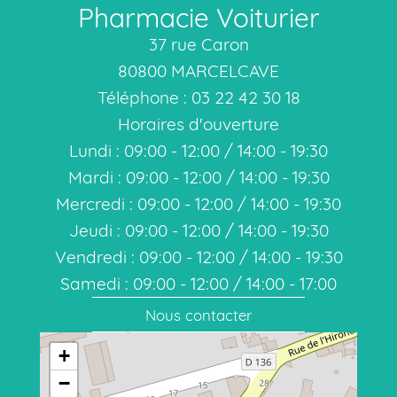
Pharmacie Voiturier
37 rue Caron
80800 MARCELCAVE
Téléphone : 03 22 42 30 18
Horaires d'ouverture
Lundi : 09:00 - 12:00 / 14:00 - 19:30
Mardi : 09:00 - 12:00 / 14:00 - 19:30
Mercredi : 09:00 - 12:00 / 14:00 - 19:30
Jeudi : 09:00 - 12:00 / 14:00 - 19:30
Vendredi : 09:00 - 12:00 / 14:00 - 19:30
Samedi : 09:00 - 12:00 / 14:00 - 17:00
Nous contacter
+
−