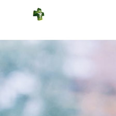
PHARMACIE
VOITURIER
Connexion